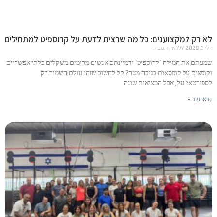
לא רק למקצוענים: כל מה שרצית לדעת על קרוספיט למתחילים
יולי 1, 2025
אין תגובות
שמעתם את המילה "קרוספיט" ודמיינתם אנשים מרימים משקלים בלתי אפשריים
וקופצים על קופסאות בגובה מטר? קל לחשוב שזהו עולם השמור רק
לספורטאי־על, אבל המציאות שונה
קראו עוד »