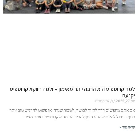
למה קרוספיט הוא הרבה יותר מאימון – ולמה דווקא קרוספיט
יקנעם
יוני 27, 2025
אין תגובות
אם אתם מחפשים דרך לחזור לכושר, לשבור שגרה, או פשוט להרגיש טוב יותר
בגוף – יכול להיות שהגיע הזמן להכיר את מה שקרוספיט באמת מציע.
קראו עוד »