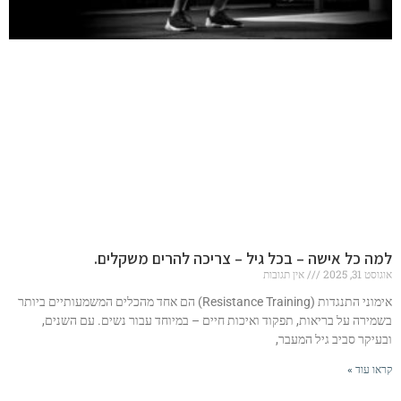
למה כל אישה – בכל גיל – צריכה להרים משקלים.
אוגוסט 31, 2025
אין תגובות
אימוני התנגדות (Resistance Training) הם אחד מהכלים המשמעותיים ביותר
בשמירה על בריאות, תפקוד ואיכות חיים – במיוחד עבור נשים. עם השנים,
ובעיקר סביב גיל המעבר,
קראו עוד »