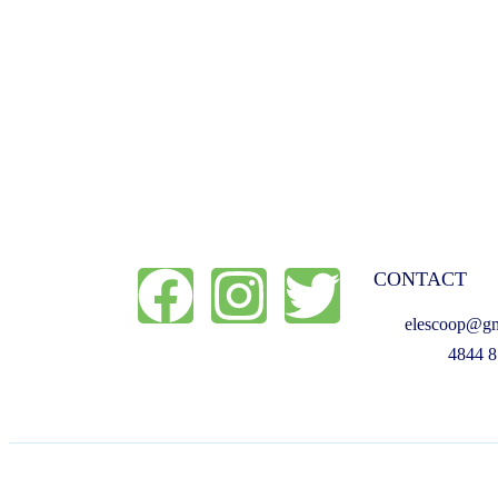
CONTACT
elescoop@gm